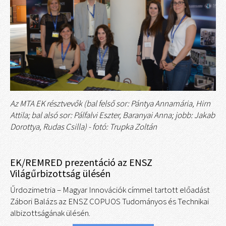
Az MTA EK résztvevők (bal felső sor: Pántya Annamária, Hirn
Attila; bal alsó sor: Pálfalvi Eszter, Baranyai Anna; jobb: Jakab
Dorottya, Rudas Csilla) - fotó: Trupka Zoltán
EK/REMRED prezentáció az ENSZ
Világűrbizottság ülésén
Űrdozimetria – Magyar Innovációk címmel tartott előadást
Zábori Balázs az ENSZ COPUOS Tudományos és Technikai
albizottságának ülésén.