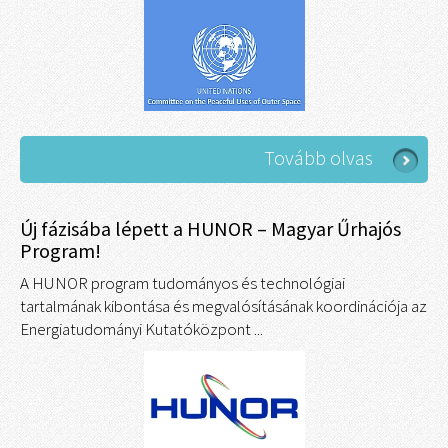
Tovább olvas
Új fázisába lépett a HUNOR – Magyar Űrhajós
Program!
A HUNOR program tudományos és technológiai
tartalmának kibontása és megvalósításának koordinációja az
Energiatudományi Kutatóközpont ...