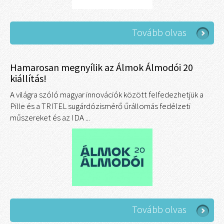
Tovább olvas
Hamarosan megnyílik az Álmok Álmodói 20
kiállítás!
A világra szóló magyar innovációk között felfedezhetjük a
Pille és a TRITEL sugárdózismérő űrállomás fedélzeti
műszereket és az IDA ...
Tovább olvas