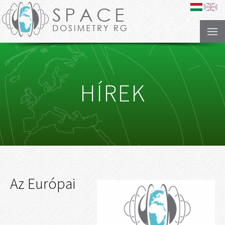
HÍREK
Az Európai