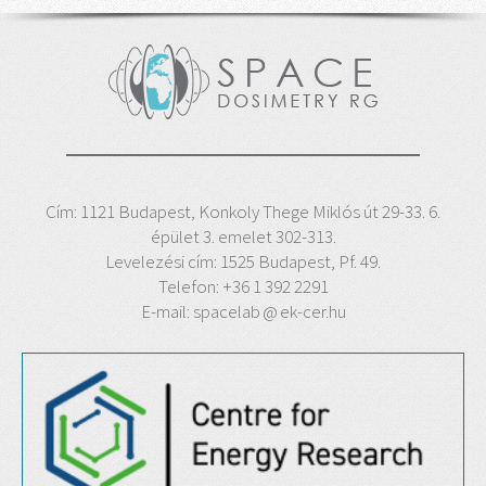
Cím: 1121 Budapest, Konkoly Thege Miklós út 29-33. 6.
épület 3. emelet 302-313.
Levelezési cím: 1525 Budapest, Pf. 49.
Telefon: +36 1 392 2291
E-mail: spacelab
@
ek-cer.hu